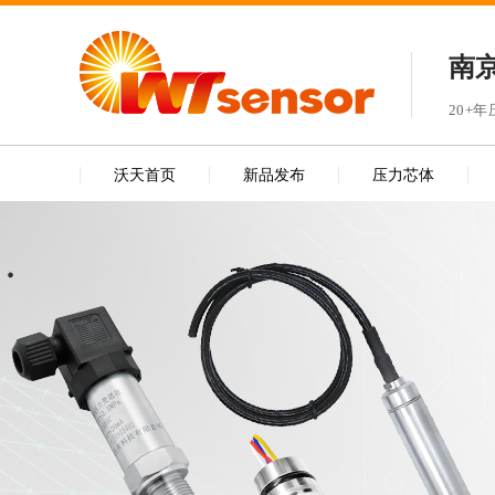
南
20+
沃天首页
新品发布
压力芯体