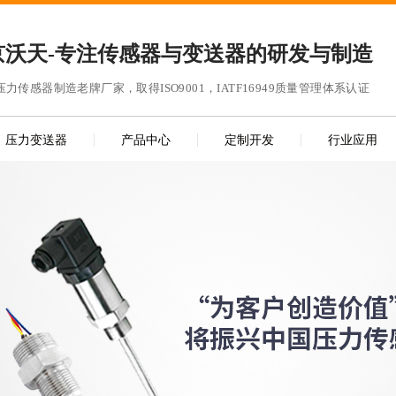
京沃天-专注传感器与变送器的研发与制造
年压力传感器制造老牌厂家，取得ISO9001，IATF16949质量管理体系认证
压力变送器
产品中心
定制开发
行业应用