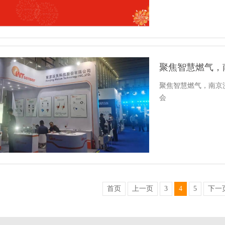
聚焦智慧燃气，南京
会
首页
上一页
3
4
5
下一