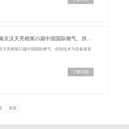
聚焦智慧燃气，南京沃天亮相第25届中国国际燃气、供热技术与设备展览会
沃天亮相第25届中国国际燃气、供热技术与设备展览
了解详情
页
末页