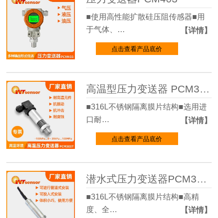
■使用高性能扩散硅压阻传感器■用
于气体、…
【详情】
点击查看产品底价
高温型压力变送器 PCM300T
■316L不锈钢隔离膜片结构■选用进
口耐…
【详情】
点击查看产品底价
潜水式压力变送器PCM300Y
■316L不锈钢隔离膜片结构■高精
度、全…
【详情】