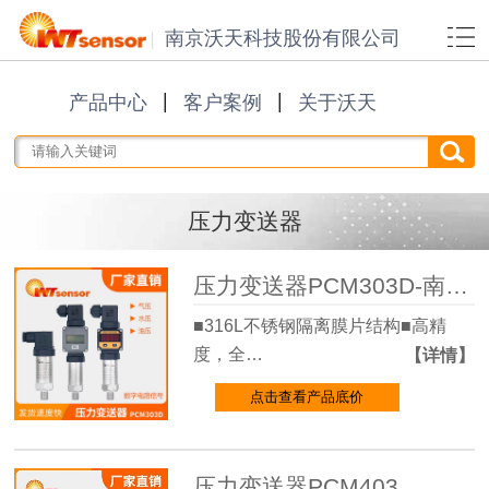
南京沃天科技股份有限公司
产品中心
客户案例
关于沃天
压力变送器
压力变送器PCM303D-南京沃天
■316L不锈钢隔离膜片结构■高精
度，全…
【详情】
点击查看产品底价
压力变送器PCM403