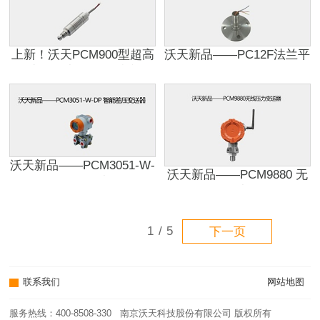
上新！沃天PCM900型超高
沃天新品——PC12F法兰平
纯度压力变送器，重磅发
膜压力传感器
布!
沃天新品——PCM3051-W-
沃天新品——PCM9880 无
DP 智能差压变送器
线压力变送器
1
/
5
下一页
联系我们
网站地图
服务热线：400-8508-330 南京沃天科技股份有限公司 版权所有