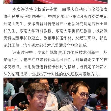
本次评选特设权威评审团，由重庆自动化与仪器仪表
协会秘书长张新国先生、中国兵器工业第214所原党委书记
邢昆山先生、安徽省智能传感器产业创新研究院副院长王世
和先生、东南大学万能教授、东南大学樊鹤红教授，以及沃
天科技董事长赵建立、副董事长伍华林、总经理高峰、销售
副总王旭、汽车研发部技术总监潘常华联合组成。
评审过程中，专家们既聚焦压力传感技术创新性、场
景适配性，也关注成果转化落地可行性，对每篇论文中的技
术突破点、应用价值进行精准独到的指导，既肯定了研发团
队的钻研成果，也提出了针对性的优化建议与发展方向。