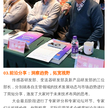
03.前沿分享：洞察趋势，拓宽视野
传感器研发部、变送器研发部及新产品研发部的三位
部长，分别就各自主管领域的技术发展动态与市场趋势进行
了简短分享，激发了大家对于未来技术布局的思考。
大会最后阶段进行了专家评分和专家论坛环节。专家
们从科研价值、创新程度、实际应用等多个维度对论文进行